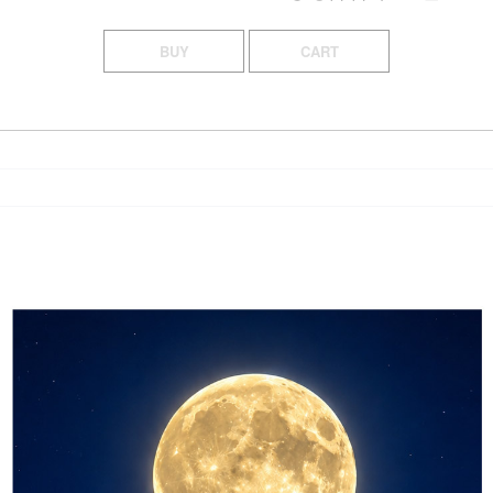
BUY
CART