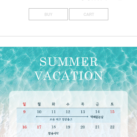
BUY
CART