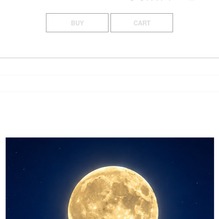
BUY
CART