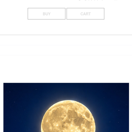
BUY
CART