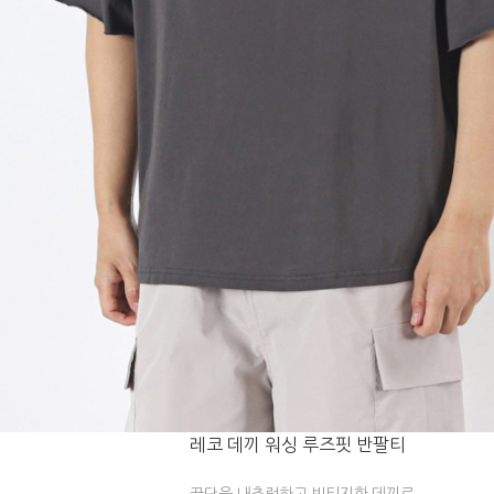
레코 데끼 워싱 루즈핏 반팔티