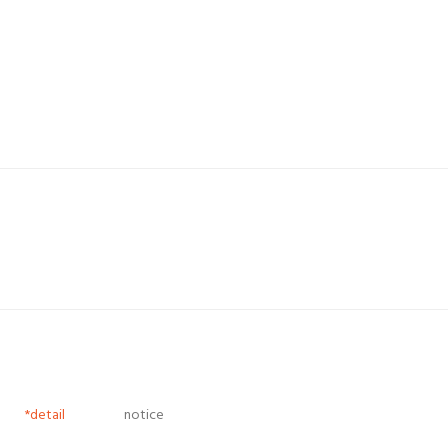
*detail
notice