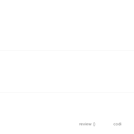
review
()
codi