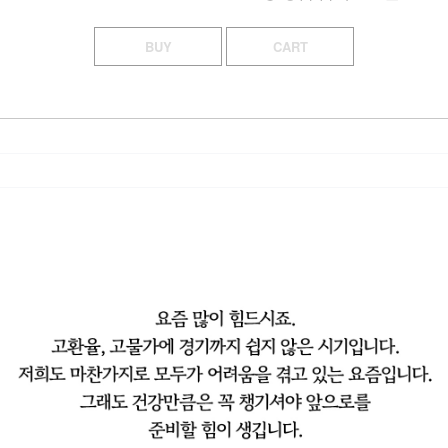
BUY
CART