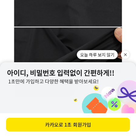
오늘 하루 보지 않기
카카오로
1초 회원가입