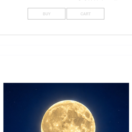
BUY
CART