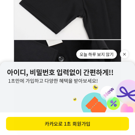
오늘 하루 보지 않기
카카오로
1초 회원가입