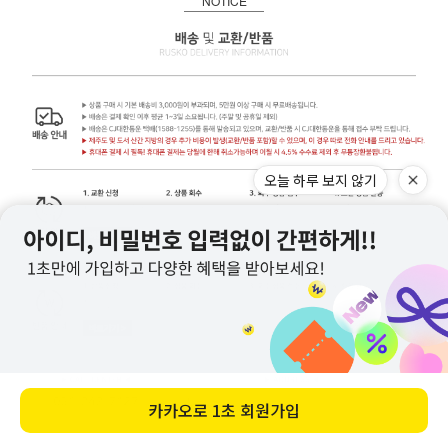
NOTICE
오늘 하루 보지 않기
카카오로
1초 회원가입