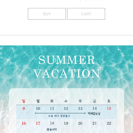
BUY
CART