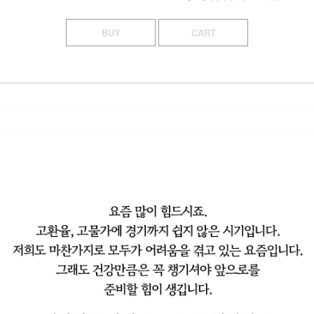
BUY
CART