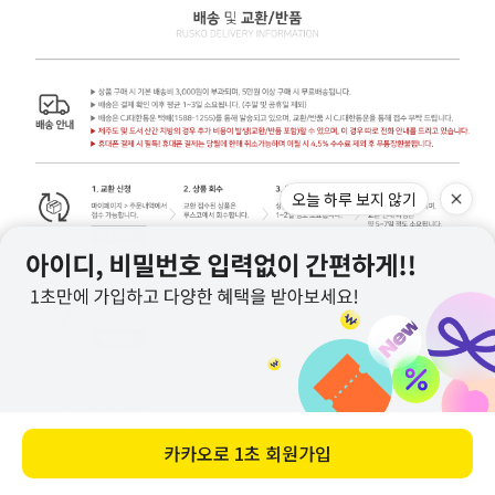
오늘 하루 보지 않기
카카오로
1초 회원가입