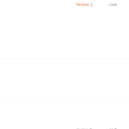
*review
()
codi