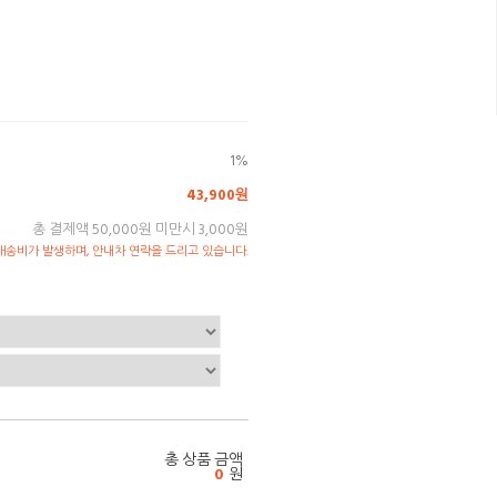
1%
43,900원
총 결제액 50,000원 미만시 3,000원
송비가 발생하며, 안내차 연락을 드리고 있습니다.
총 상품 금액
0
원