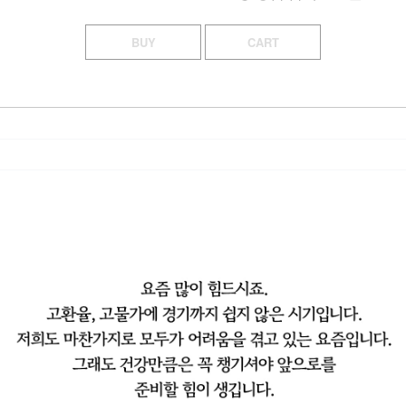
BUY
CART