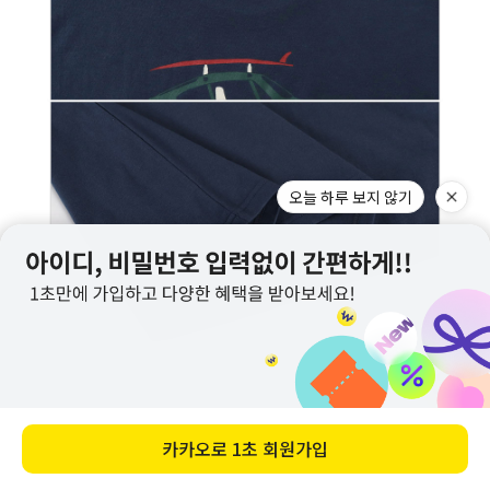
오늘 하루 보지 않기
카카오로
1초 회원가입