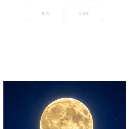
BUY
CART