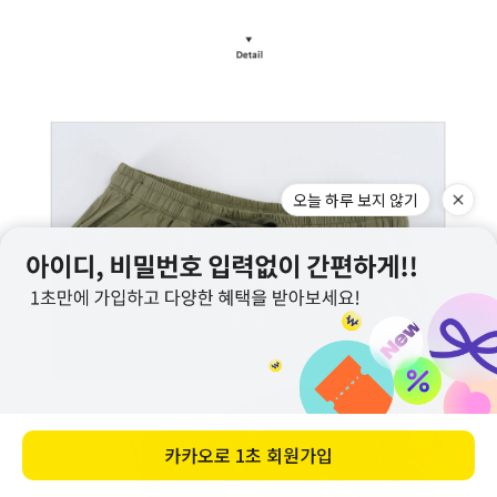
오늘 하루 보지 않기
카카오로
1초 회원가입