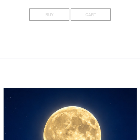
BUY
CART