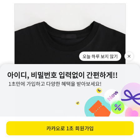
오늘 하루 보지 않기
카카오로
1초 회원가입