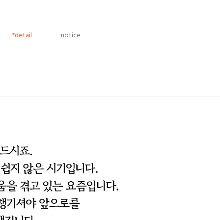
*detail
notice