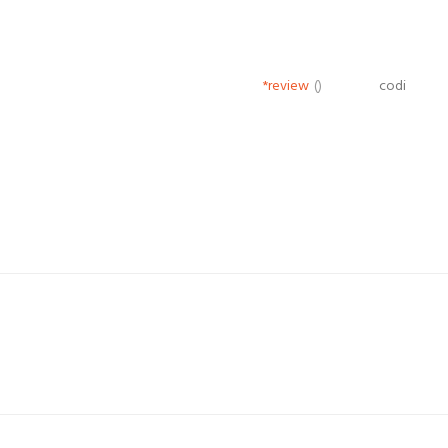
*review
()
codi