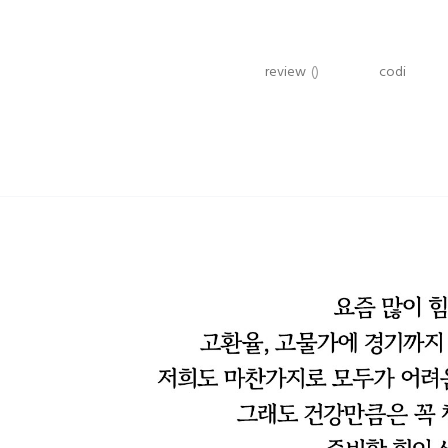
review
()
codi