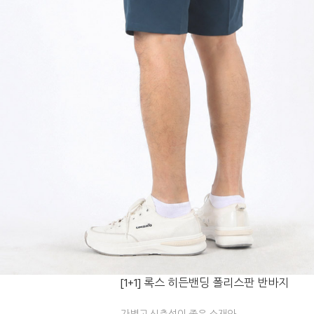
[1+1] 록스 히든밴딩 폴리스판 반바지