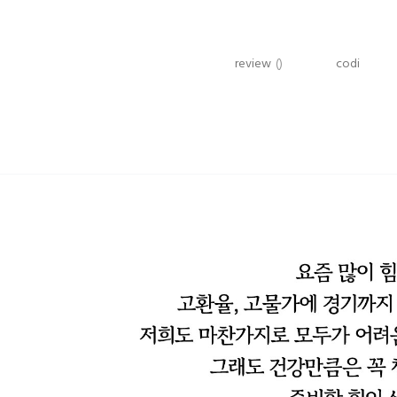
review
()
codi