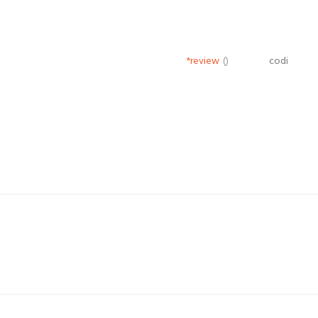
*review
()
codi