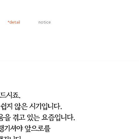
*detail
notice