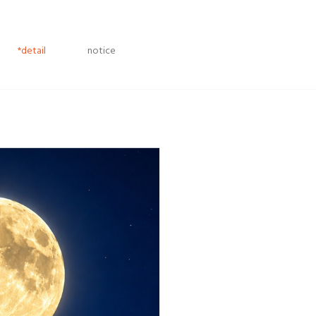
*detail
notice