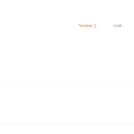
*review
()
codi