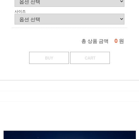
사이즈
0
원
총 상품 금액
BUY
CART