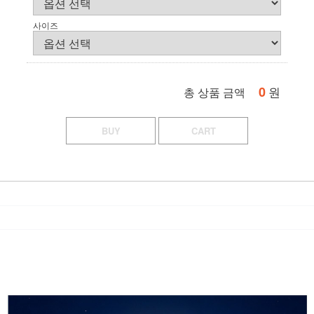
사이즈
0
원
총 상품 금액
BUY
CART