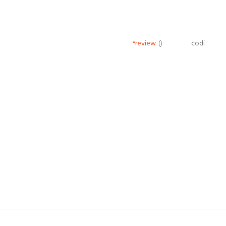
*review
()
codi