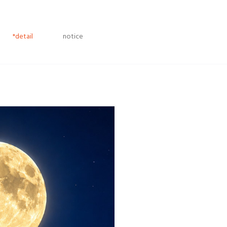
*detail
notice