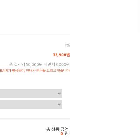
1%
33,900원
총 결제액 50,000원 미만시 3,000원
송비가 발생하며, 안내차 연락을 드리고 있습니다.
총 상품 금액
0
원