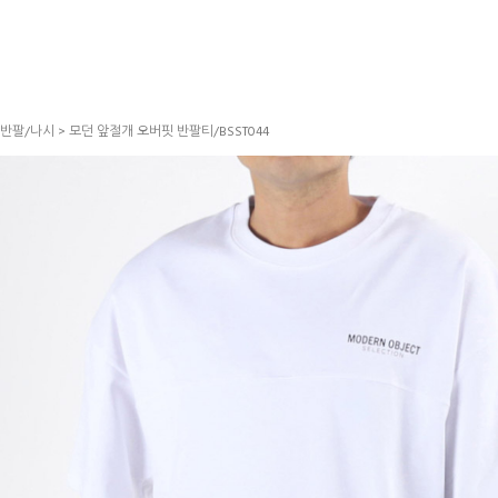
반팔/나시
> 모던 앞절개 오버핏 반팔티/BSST044