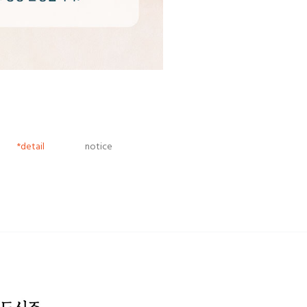
*detail
notice