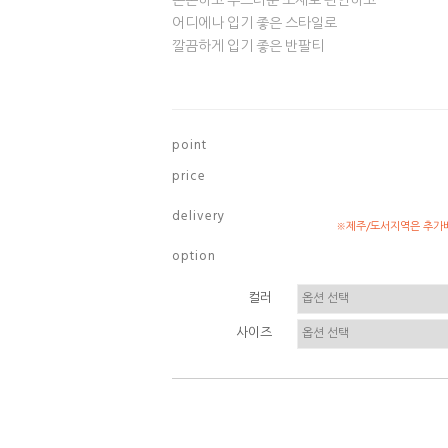
쫀쫀하고 부드러운 소재로 편안하고
어디에나 입기 좋은 스타일로
깔끔하게 입기 좋은 반팔티
p o i n t
p r i c e
d e l i v e r y
※제주/도서지역은 추가배
o p t i o n
컬러
사이즈