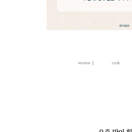
review
()
codi