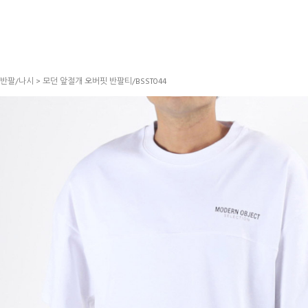
반팔/나시
> 모던 앞절개 오버핏 반팔티/BSST044