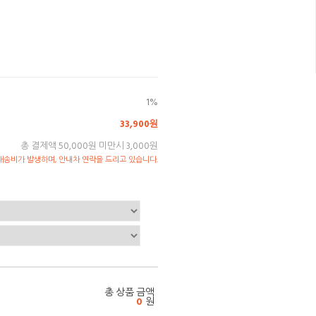
1%
33,900원
총 결제액 50,000원 미만시 3,000원
송비가 발생하며, 안내차 연락을 드리고 있습니다.
총 상품 금액
0
원