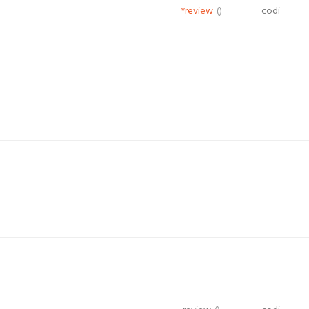
*review
()
codi