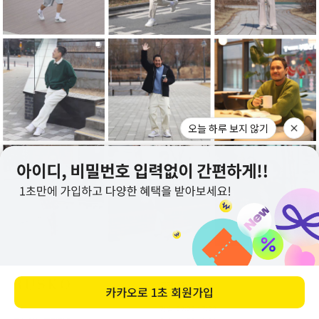
오늘 하루 보지 않기
고객센터
카카오로
1초 회원가입
031-242-7127
평일 09:30-17:30