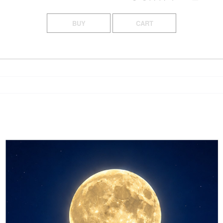
BUY
CART