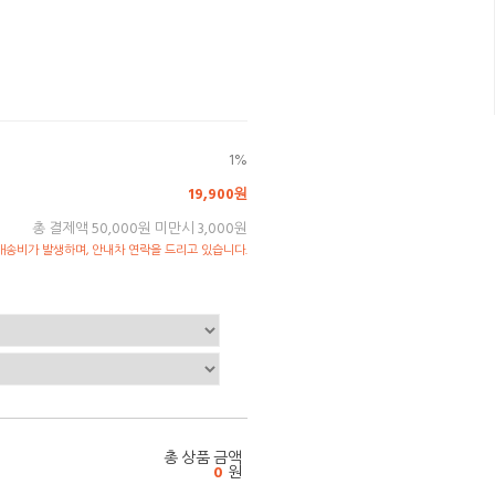
1%
19,900원
총 결제액 50,000원 미만시 3,000원
송비가 발생하며, 안내차 연락을 드리고 있습니다.
총 상품 금액
0
원