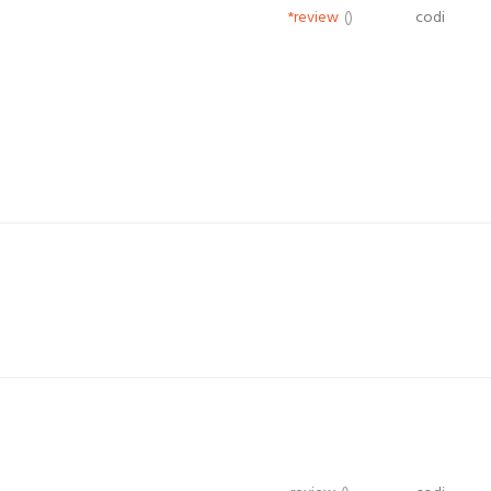
*review
()
codi