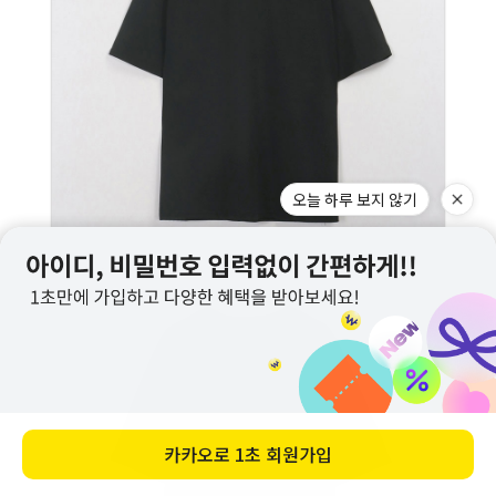
오늘 하루 보지 않기
카카오로
1초 회원가입