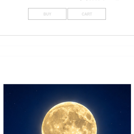
BUY
CART