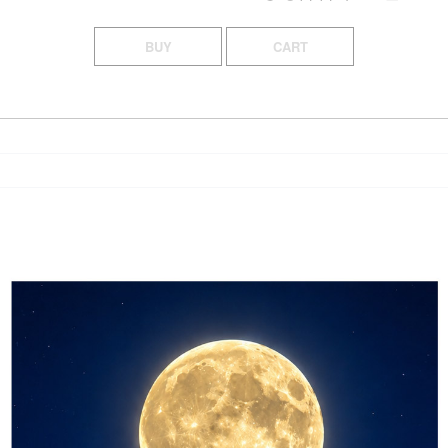
BUY
CART