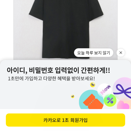
오늘 하루 보지 않기
카카오로
1초 회원가입