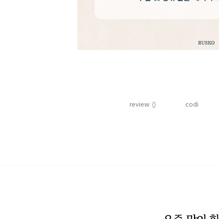
review
()
codi