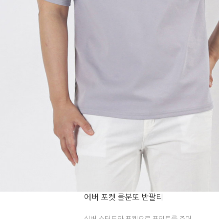
에버 포켓 쿨분또 반팔티