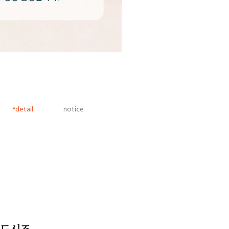
*detail
notice