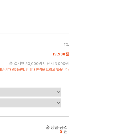
1%
19,900원
총 결제액 50,000원 미만시 3,000원
송비가 발생하며, 안내차 연락을 드리고 있습니다.
총 상품 금액
0
원