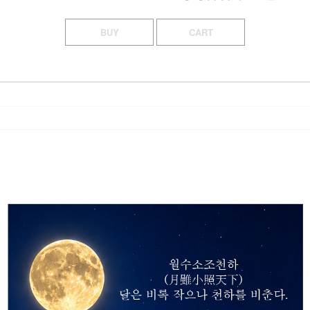
BUY
CART