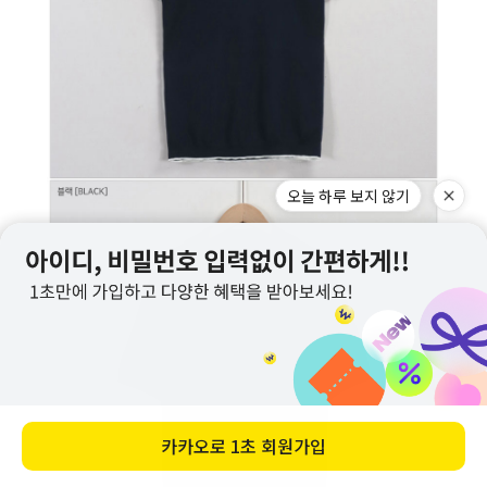
오늘 하루 보지 않기
카카오로
1초 회원가입