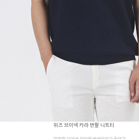
위즈 브이넥 카라 반팔 니트티