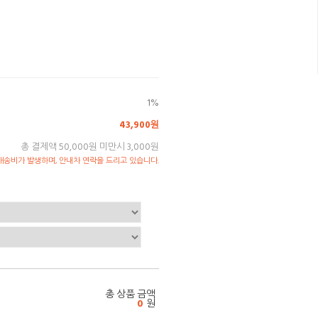
1%
43,900원
총 결제액 50,000원 미만시 3,000원
송비가 발생하며, 안내차 연락을 드리고 있습니다.
총 상품 금액
0
원