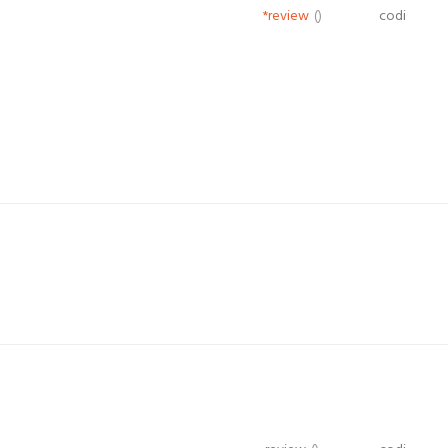
*review
()
codi