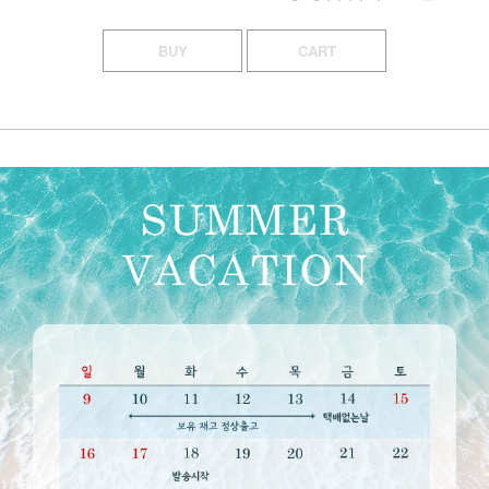
BUY
CART