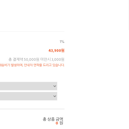
1%
43,900원
총 결제액 50,000원 미만시 3,000원
송비가 발생하며, 안내차 연락을 드리고 있습니다.
총 상품 금액
0
원