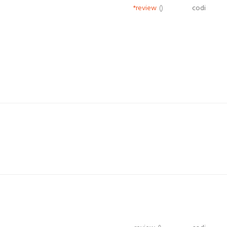
*review
()
codi