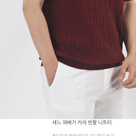
세느 꽈배기 카라 반팔 니트티