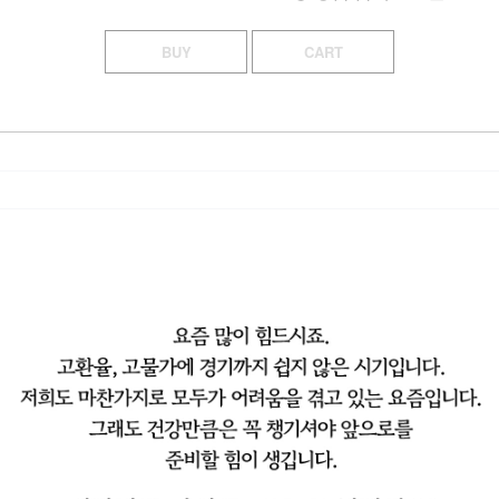
BUY
CART