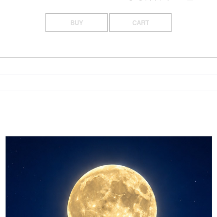
BUY
CART