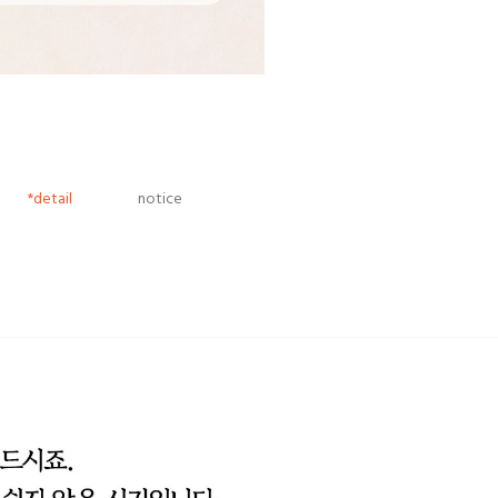
*detail
notice