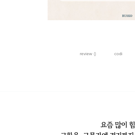
review
()
codi