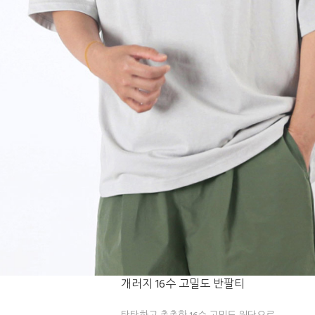
개러지 16수 고밀도 반팔티