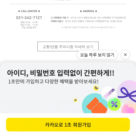
교환/반품 주의사항 자세히 보기
오늘 하루 보지 않기
@rusko_hyunjun
카카오로
1초 회원가입