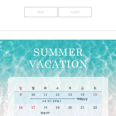
BUY
CART