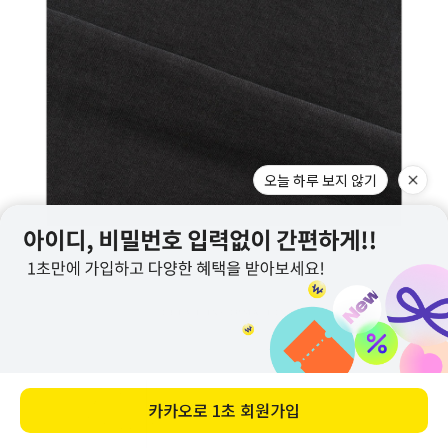
오늘 하루 보지 않기
카카오로
1초 회원가입