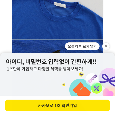
오늘 하루 보지 않기
카카오로
1초 회원가입