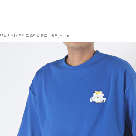
반팔/나시
> 페인트 스마일 분또 반팔티/ANST013