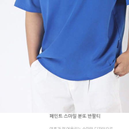
페인트 스마일 분또 반팔티