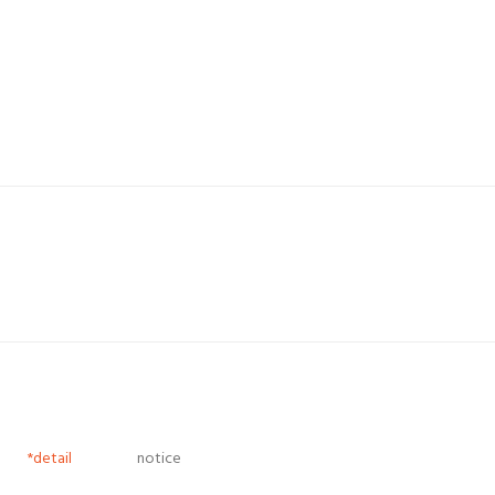
*detail
notice