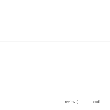
review
()
codi