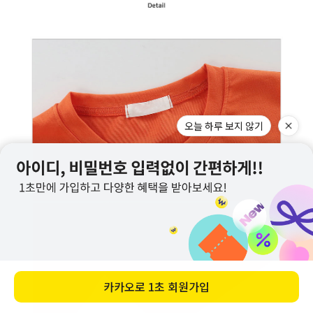
오늘 하루 보지 않기
카카오로
1초 회원가입