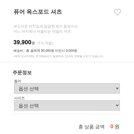
퓨어 옥스포드 셔츠
부드러운 터치감과 깔끔한 핏이 돋보이는
어느 바지에나 어울리는 데일리 셔츠
39,900
원
(1% 적립)
배송비 : 총 결제액 50,000원 미만시 3,000원
※제주/도서지역은 추가배송비가 발생하며, 안내차 연락을 드리고 있습니다.
주문정보
컬러
사이즈
0
원
총 상품 금액