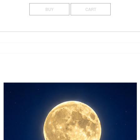
BUY
CART