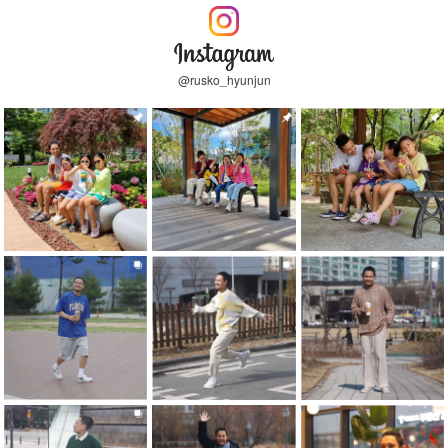
@rusko_hyunjun