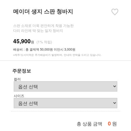
메이더 생지 스판 청바지
스판 소재로 더욱 편안하게 착용 가능한
다리 라인에 딱 맞는 일자 청바지
45,900
원
(1% 적립)
배송비 : 총 결제액 50,000원 미만시 3,000원
※제주/도서지역은 추가배송비가 발생하며, 안내차 연락을 드리고 있습니다.
주문정보
컬러
사이즈
0
원
총 상품 금액