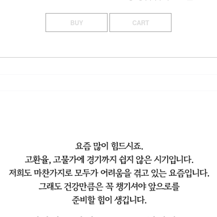
BUY
CART