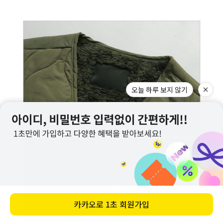
오늘 하루 보지 않기
카카오로
1초 회원가입