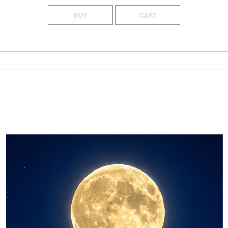
BUY
CART