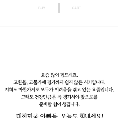
BUY
CART