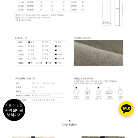
지금 이 상품
사계절버전
보러가기