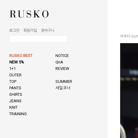
로그인
회원가입
장바구니
아우터 OUT
RUSKO BEST
NOTICE
NEW 5%
QnA
1+1
REVIEW
OUTER
TOP
SUMMER
PANTS
세일코너
SHIRTS
JEANS
KNIT
TRAINING