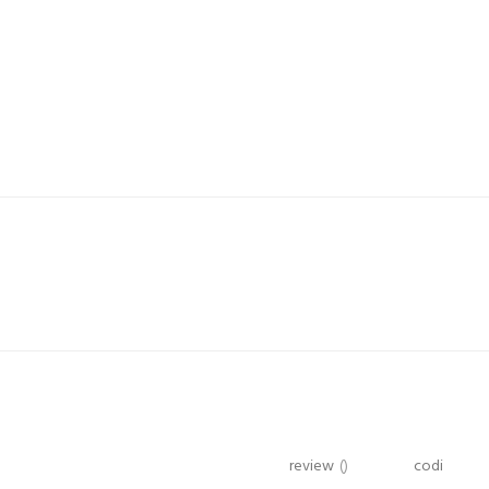
review
()
codi