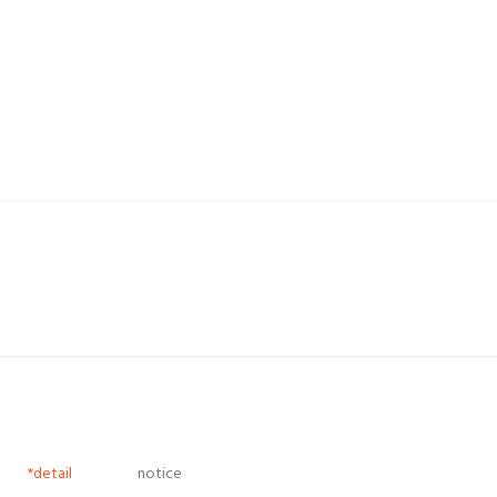
*detail
notice