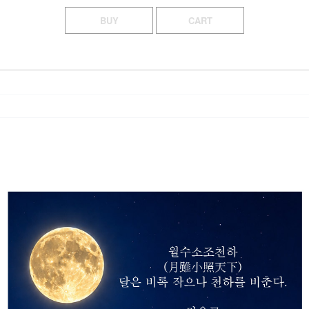
BUY
CART