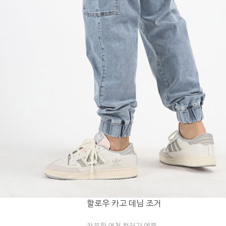
할로우 카고 데님 조거