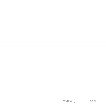
review
()
codi