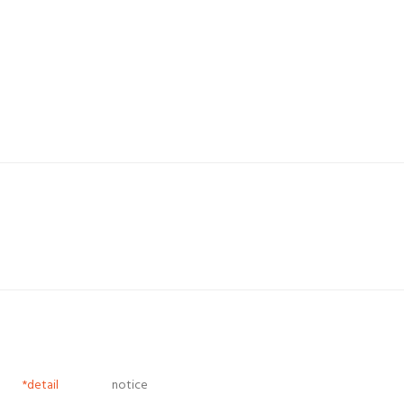
*detail
notice