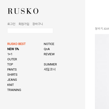
로그인
회원가입
장바구니
청바지 JEA
RUSKO BEST
NOTICE
NEW 5%
QnA
1+1
REVIEW
OUTER
TOP
SUMMER
PANTS
세일코너
SHIRTS
JEANS
KNIT
TRAINING