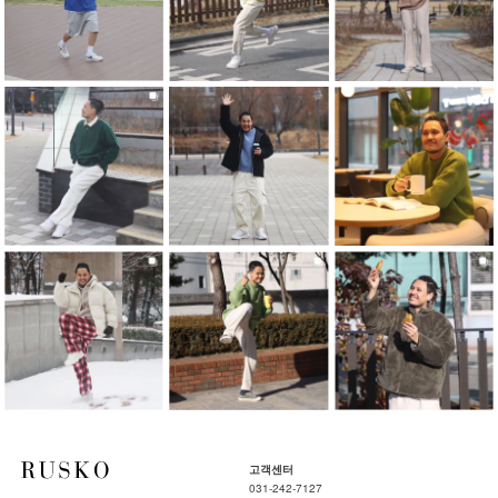
고객센터
031-242-7127