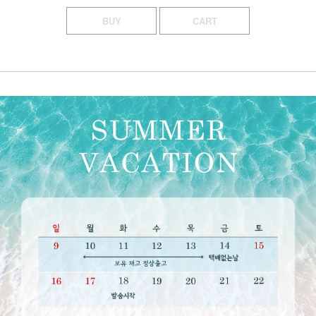
BUY
CART