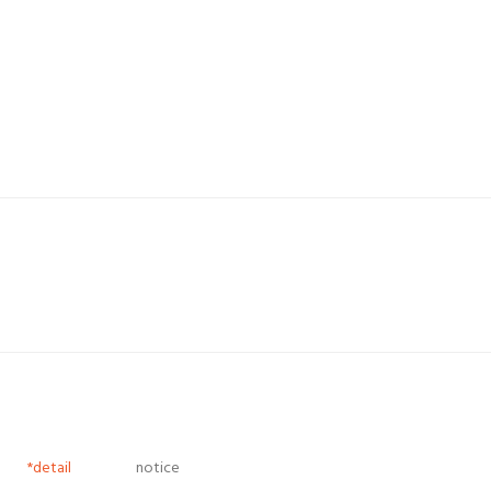
*detail
notice