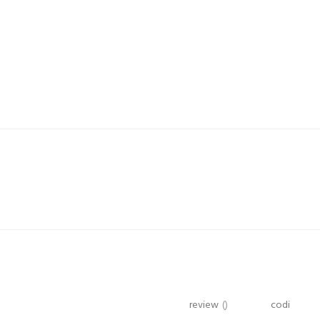
review
()
codi