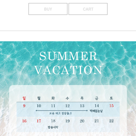
BUY
CART